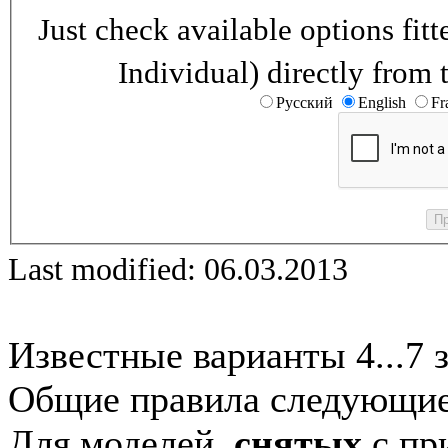
Just check available options fi
Individual) directly from 
Русский
English
Fr
Last modified: 06.03.2013
Известные варианты 4...7 
Общие правила следующие
Для моделей,
снятых
с при