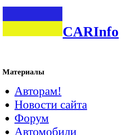
CARInfo
Материалы
Авторам!
Новости сайта
Форум
Автомобили