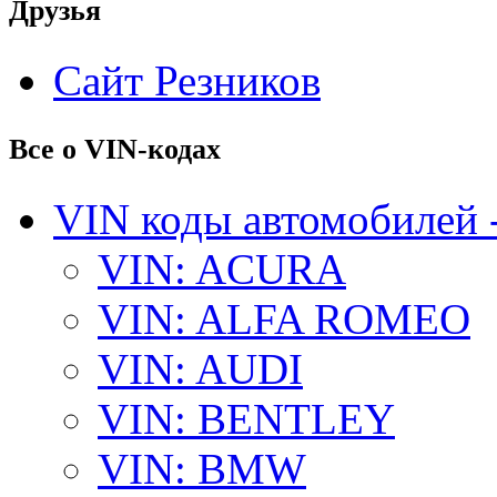
Друзья
Сайт Резников
Все о VIN-кодах
VIN коды автомобилей 
VIN: ACURA
VIN: ALFA ROMEO
VIN: AUDI
VIN: BENTLEY
VIN: BMW