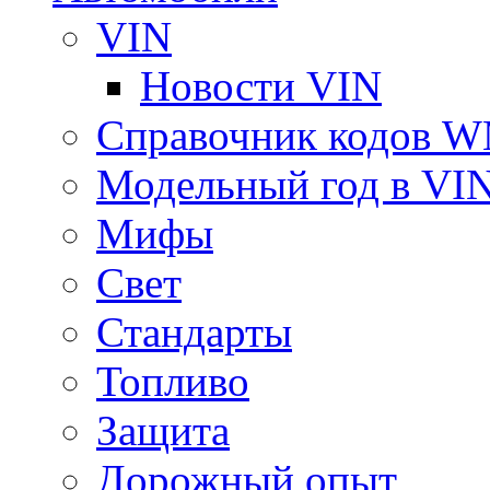
VIN
Новости VIN
Справочник кодов 
Модельный год в VI
Мифы
Свет
Стандарты
Топливо
Защита
Дорожный опыт