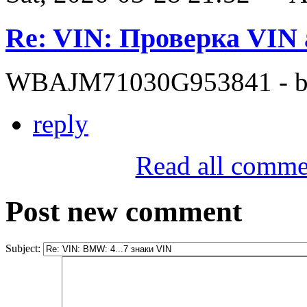
Re: VIN: Проверка VI
WBAJM71030G953841 - bit
reply
Read all comme
Post new comment
Subject: