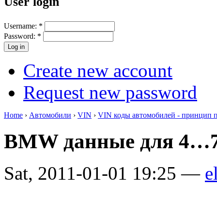
User login
Username:
*
Password:
*
Create new account
Request new password
Home
›
Автомобили
›
VIN
›
VIN коды автомобилей - принцип 
BMW данные для 4…7
Sat, 2011-01-01 19:25 —
e