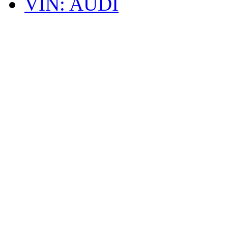
VIN: AUDI