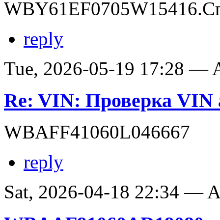
WBY61EF0705W15416.Сп
reply
Tue, 2026-05-19 17:28 —
Re: VIN: Проверка VI
WBAFF41060L046667
reply
Sat, 2026-04-18 22:34 —