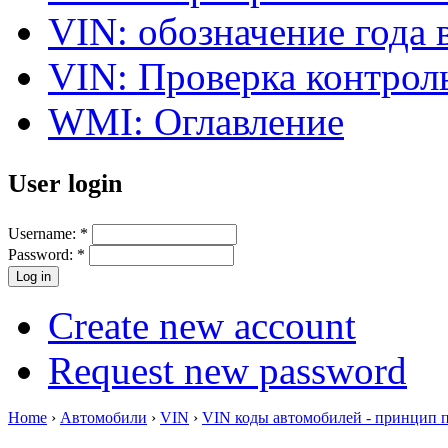
VIN: обозначение года 
VIN: Проверка контро
WMI: Оглавление
User login
Username:
*
Password:
*
Create new account
Request new password
Home
›
Автомобили
›
VIN
›
VIN коды автомобилей - принцип 