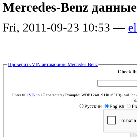
Mercedes-Benz данные
Fri, 2011-09-23 10:53 —
el
Проверить VIN автомобиля Mercedes-Benz
Check th
Enter full
VIN
to 17 characters (Example: WDB1240191J016310) - will be abl
d
Русский
English
Fr