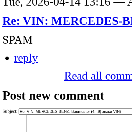
Tue, 2026-04-14 13:16 —
Re: VIN: MERCEDES-BE
SPAM
reply
Read all comm
Post new comment
Subject: