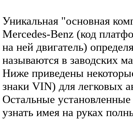
Уникальная "основная ком
Mercedes-Benz (код платф
на ней двигатель) определ
называются в заводских ма
Ниже приведены некоторые 
знаки VIN) для легковых 
Остальные установленные
узнать имея на руках полн