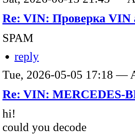
Re: VIN: Проверка VIN 
SPAM
reply
Tue, 2026-05-05 17:18 —
Re: VIN: MERCEDES-BE
hi!
could you decode