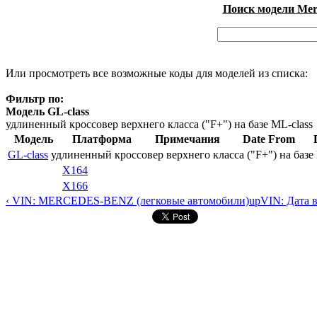
Поиск модели Merc
Или просмотреть все возможные коды для моделей из списка:
Фильтр по:
Модель GL-class
удлиненный кроссовер верхнего класса ("F+") на базе ML-class
Модель
Платформа
Примечания
Date From
GL-class
удлиненный кроссовер верхнего класса ("F+") на базе 
X164
X166
‹ VIN: MERCEDES-BENZ (легковые автомобили)
up
VIN: Дата 