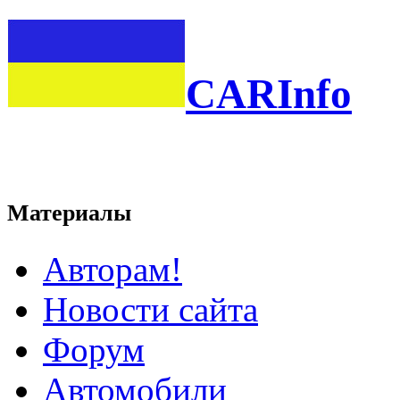
CARInfo
Материалы
Авторам!
Новости сайта
Форум
Автомобили