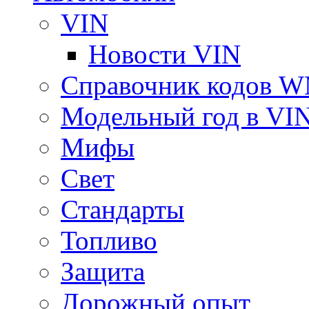
VIN
Новости VIN
Справочник кодов 
Модельный год в VI
Мифы
Свет
Стандарты
Топливо
Защита
Дорожный опыт