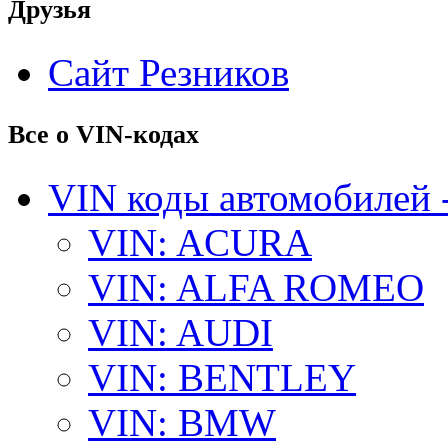
Друзья
Сайт Резников
Все о VIN-кодах
VIN коды автомобилей 
VIN: ACURA
VIN: ALFA ROMEO
VIN: AUDI
VIN: BENTLEY
VIN: BMW