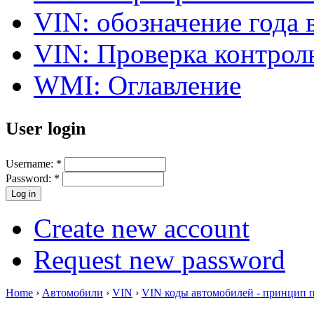
VIN: обозначение года 
VIN: Проверка контро
WMI: Оглавление
User login
Username:
*
Password:
*
Create new account
Request new password
Home
›
Автомобили
›
VIN
›
VIN коды автомобилей - принцип 