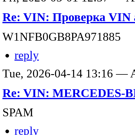
Re: VIN: Проверка VIN 
W1NFB0GB8PA971885
reply
Tue, 2026-04-14 13:16 —
Re: VIN: MERCEDES-BE
SPAM
reply