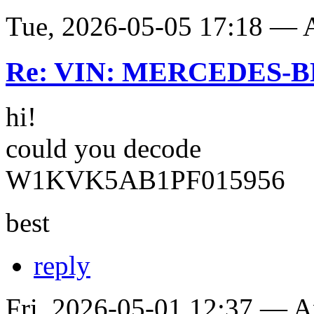
Tue, 2026-05-05 17:18 —
Re: VIN: MERCEDES-BE
hi!
could you decode
W1KVK5AB1PF015956
best
reply
Fri, 2026-05-01 12:37 — 