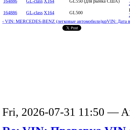
164886
GL-class
X164
GL550 (для рынка США)
164886
GL-class
X164
GL500
‹ VIN: MERCEDES-BENZ (легковые автомобили)
up
VIN: Дата 
Fri, 2026-07-31 11:50 — 