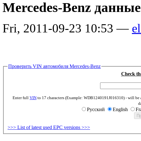
Mercedes-Benz данны
Fri, 2011-09-23 10:53 —
el
Проверить VIN автомобиля Mercedes-Benz
Check th
Enter full
VIN
to 17 characters (Example: WDB1240191J016310) - will be abl
d
Русский
English
Fr
>>> List of latest used EPC versions >>>