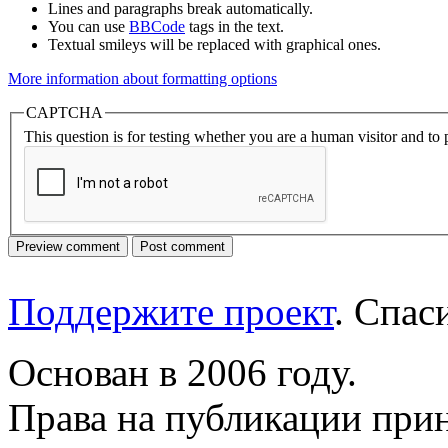
Lines and paragraphs break automatically.
You can use
BBCode
tags in the text.
Textual smileys will be replaced with graphical ones.
More information about formatting options
CAPTCHA
This question is for testing whether you are a human visitor and t
Поддержите проект
. Спа
Основан в 2006 году.
Права на публикации прин