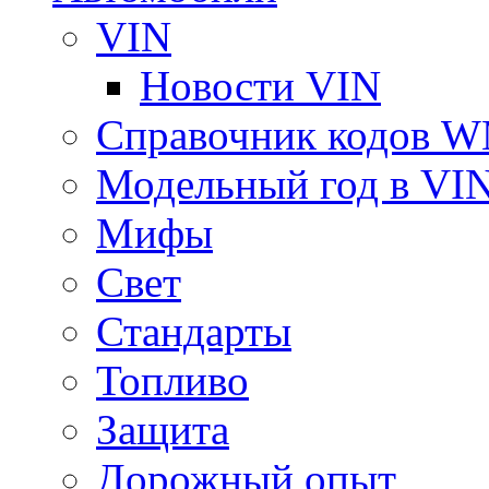
VIN
Новости VIN
Справочник кодов 
Модельный год в VI
Мифы
Свет
Стандарты
Топливо
Защита
Дорожный опыт