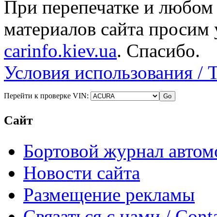
При перепечатке и любом
материалов сайта просим 
carinfo.kiev.ua
. Спасибо.
Условия использования / 
Перейти к проверке VIN:
Сайт
Бортовой журнал автом
Новости сайта
Размещение рекламы
Связаться с нами / Conta