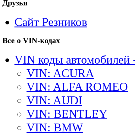
Друзья
Сайт Резников
Все о VIN-кодах
VIN коды автомобилей 
VIN: ACURA
VIN: ALFA ROMEO
VIN: AUDI
VIN: BENTLEY
VIN: BMW