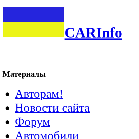
CARInfo
Материалы
Авторам!
Новости сайта
Форум
Автомобили