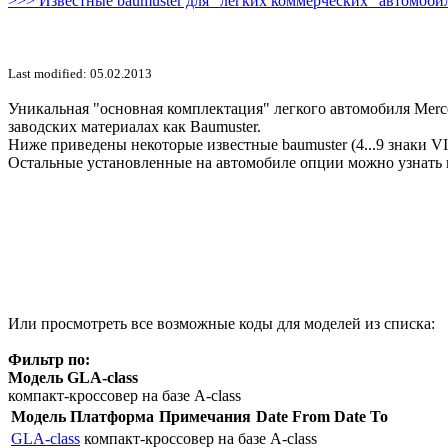
>>> Известные baumuster для "легких коммерческих" автомобил
Last modified: 05.02.2013
Уникальная "основная комплектация" легкого автомобиля Merce
заводских материалах как Baumuster.
Ниже приведены некоторые известные baumuster (4...9 знаки V
Остальные установленные на автомобиле опции можно узнать 
Или просмотреть все возможные коды для моделей из списка:
Фильтр по:
Модель GLA-class
компакт-кроссовер на базе A-class
Модель
Платформа
Примечания
Date From
Date To
GLA-class
компакт-кроссовер на базе A-class