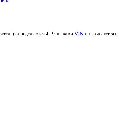
Benz
атель) определяются 4...9 знаками
VIN
и называются в