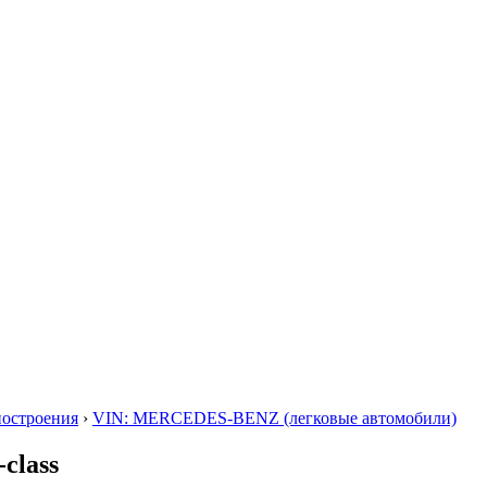
построения
›
VIN: MERCEDES-BENZ (легковые автомобили)
class