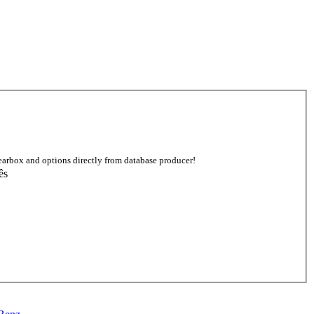
earbox and options directly from database producer!
ês