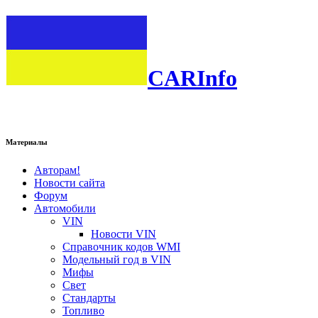
CARInfo
Материалы
Авторам!
Новости сайта
Форум
Автомобили
VIN
Новости VIN
Справочник кодов WMI
Модельный год в VIN
Мифы
Свет
Стандарты
Топливо