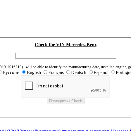
Check the VIN Mercedes-Benz
1J016310) - will be able to identify the manufacturing date, installed engine, g
Русский
English
Français
Deutsch
Español
Portugu