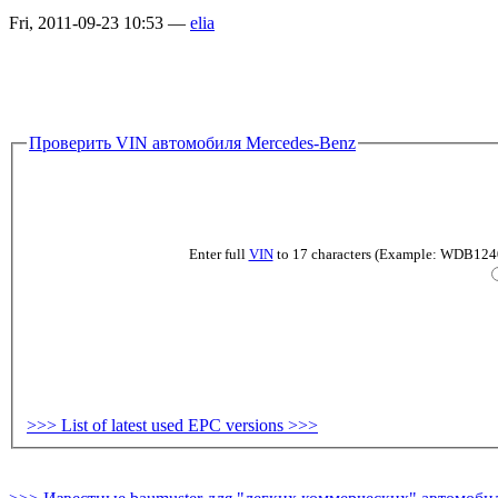
Fri, 2011-09-23 10:53 —
elia
Проверить VIN автомобиля Mercedes-Benz
Enter full
VIN
to 17 characters (Example: WDB124019
>>> List of latest used EPC versions >>>