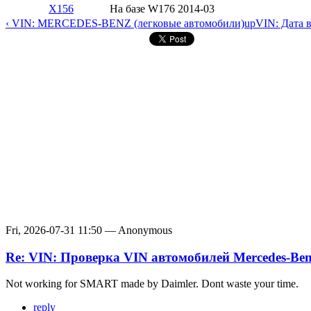
X156
На базе W176
2014-03
‹ VIN: MERCEDES-BENZ (легковые автомобили)
up
VIN: Дата 
Fri, 2026-07-31 11:50 — Anonymous
Re: VIN: Проверка VIN автомобилей Mercedes-Be
Not working for SMART made by Daimler. Dont waste your time.
reply