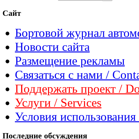
Сайт
Бортовой журнал автом
Новости сайта
Размещение рекламы
Связаться с нами / Conta
Поддержать проект / Don
Услуги / Services
Условия использования 
Последние обсуждения