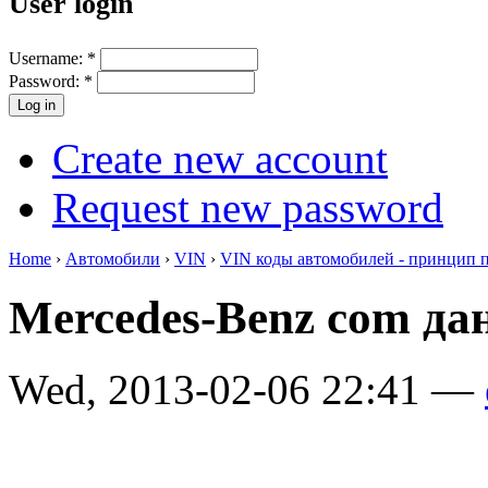
User login
Username:
*
Password:
*
Create new account
Request new password
Home
›
Автомобили
›
VIN
›
VIN коды автомобилей - принцип 
Mercedes-Benz com да
Wed, 2013-02-06 22:41 —