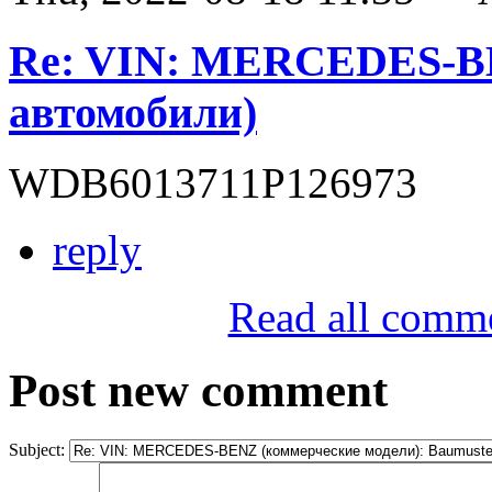
Re: VIN: MERCEDES-B
автомобили)
WDB6013711P126973
reply
Read all comm
Post new comment
Subject: