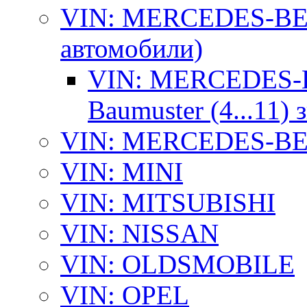
VIN: MERCEDES-BEN
автомобили)
VIN: MERCEDES-B
Baumuster (4...11)
VIN: MERCEDES-BEN
VIN: MINI
VIN: MITSUBISHI
VIN: NISSAN
VIN: OLDSMOBILE
VIN: OPEL