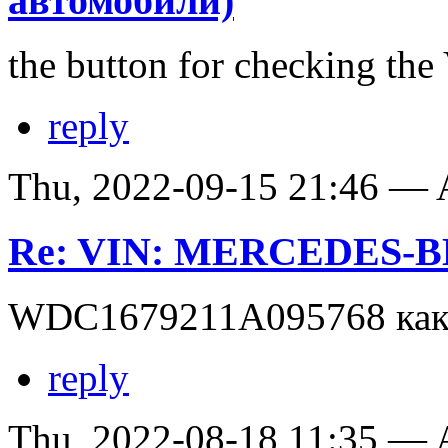
автомобили)
the button for checking th
reply
Thu, 2022-09-15 21:46 —
Re: VIN: MERCEDES-
WDC1679211A095768 как 
reply
Thu, 2022-08-18 11:35 —