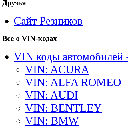
Друзья
Сайт Резников
Все о VIN-кодах
VIN коды автомобилей 
VIN: ACURA
VIN: ALFA ROMEO
VIN: AUDI
VIN: BENTLEY
VIN: BMW