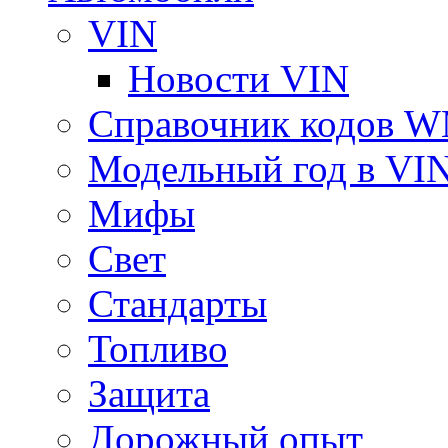
VIN
Новости VIN
Справочник кодов 
Модельный год в VI
Мифы
Свет
Стандарты
Топливо
Защита
Дорожный опыт