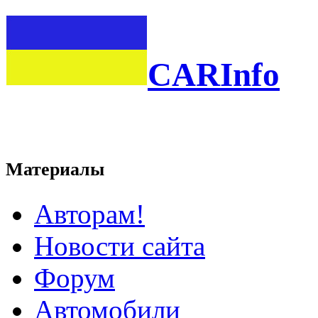
CARInfo
Материалы
Авторам!
Новости сайта
Форум
Автомобили