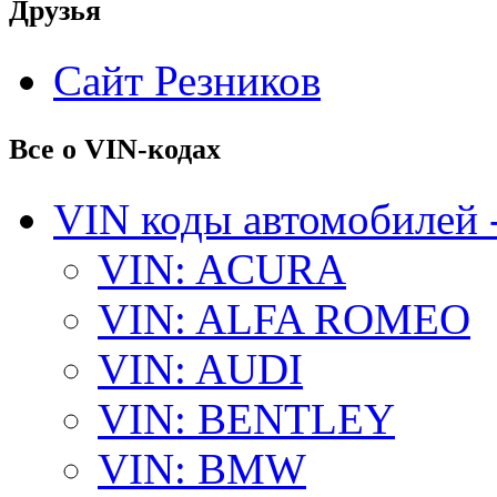
Друзья
Сайт Резников
Все о VIN-кодах
VIN коды автомобилей 
VIN: ACURA
VIN: ALFA ROMEO
VIN: AUDI
VIN: BENTLEY
VIN: BMW