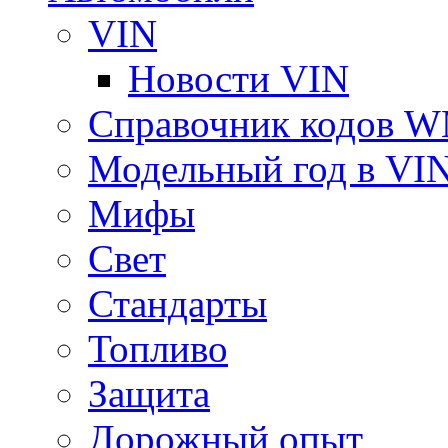
VIN
Новости VIN
Справочник кодов 
Модельный год в VI
Мифы
Свет
Стандарты
Топливо
Защита
Дорожный опыт