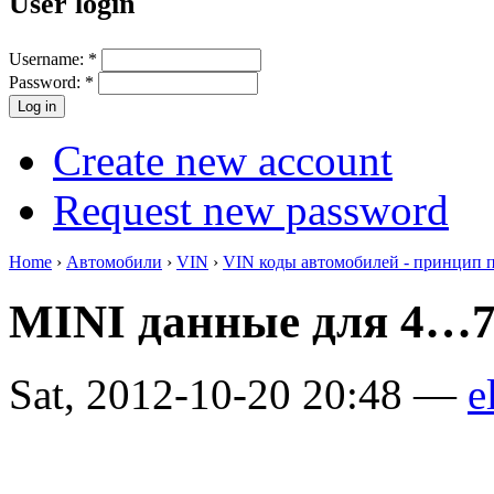
User login
Username:
*
Password:
*
Create new account
Request new password
Home
›
Автомобили
›
VIN
›
VIN коды автомобилей - принцип 
MINI данные для 4…7
Sat, 2012-10-20 20:48 —
e