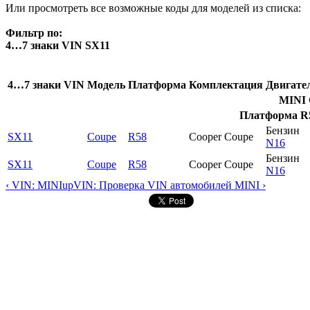
Или просмотреть все возможные коды для моделей из списка:
Фильтр по:
4…7 знаки VIN SX11
4…7 знаки VIN
Модель
Платформа
Комплектация
Двигате
MINI 
Платформа R58
Бензин
SX11
Coupe
R58
Cooper Coupe
N16
Бензин
SX11
Coupe
R58
Cooper Coupe
N16
‹ VIN: MINI
up
VIN: Проверка VIN автомобилей MINI ›