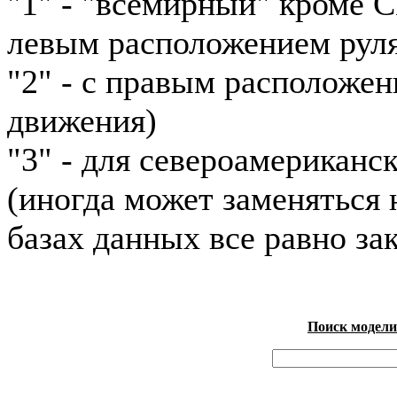
"1" - "всемирный" кроме 
левым расположением рул
"2" - с правым расположен
движения)
"3" - для североамериканс
(иногда может заменяться н
базах данных все равно зак
Поиск модели 