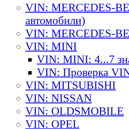
VIN: MERCEDES-BEN
автомобили)
VIN: MERCEDES-BEN
VIN: MINI
VIN: MINI: 4...7 з
VIN: Проверка VI
VIN: MITSUBISHI
VIN: NISSAN
VIN: OLDSMOBILE
VIN: OPEL