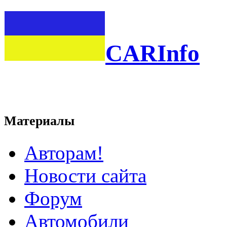
CARInfo
Материалы
Авторам!
Новости сайта
Форум
Автомобили