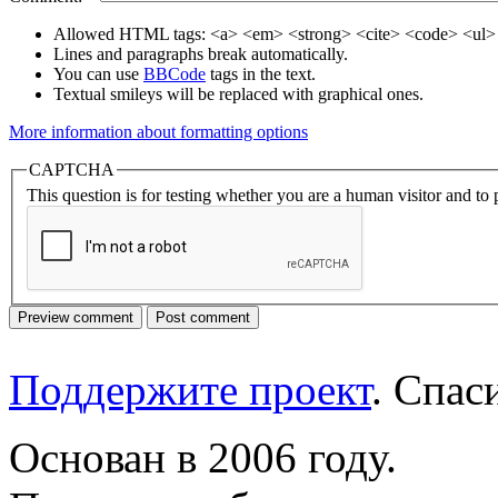
Allowed HTML tags: <a> <em> <strong> <cite> <code> <ul> 
Lines and paragraphs break automatically.
You can use
BBCode
tags in the text.
Textual smileys will be replaced with graphical ones.
More information about formatting options
CAPTCHA
This question is for testing whether you are a human visitor and t
Поддержите проект
. Спа
Основан в 2006 году.