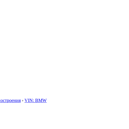
построения
›
VIN: BMW