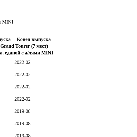
и MINI
пуска
Конец выпуска
Grand Tourer (7 мест)
а, единой с а/лями MINI
2022-02
2022-02
2022-02
2022-02
2019-08
2019-08
2019-08