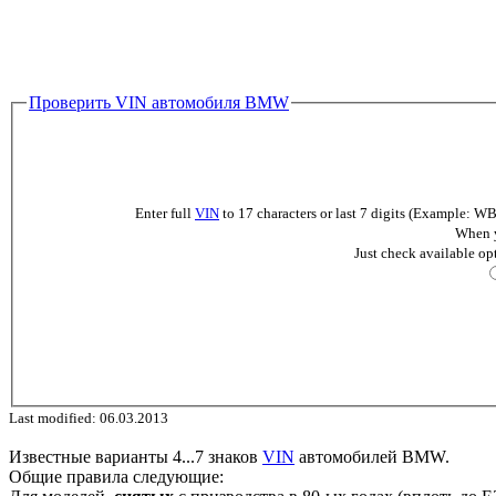
Проверить VIN автомобиля BMW
Enter full
VIN
to 17 characters or last 7 digits (Example
When y
Just check available op
Last modified: 06.03.2013
Известные варианты 4...7 знаков
VIN
автомобилей BMW.
Общие правила следующие: