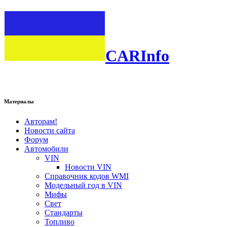
CARInfo
Материалы
Авторам!
Новости сайта
Форум
Автомобили
VIN
Новости VIN
Справочник кодов WMI
Модельный год в VIN
Мифы
Свет
Стандарты
Топливо