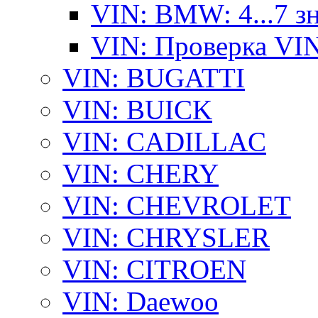
VIN: BMW: 4...7 з
VIN: Проверка VI
VIN: BUGATTI
VIN: BUICK
VIN: CADILLAC
VIN: CHERY
VIN: CHEVROLET
VIN: CHRYSLER
VIN: CITROEN
VIN: Daewoo