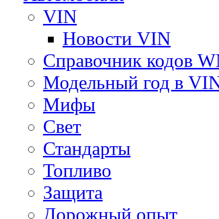
VIN
Новости VIN
Справочник кодов 
Модельный год в VI
Мифы
Свет
Стандарты
Топливо
Защита
Дорожный опыт