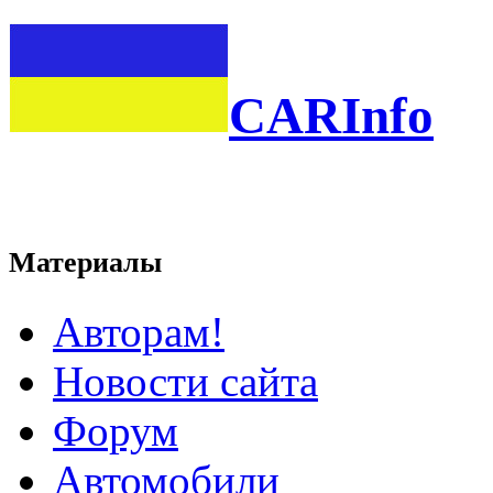
CARInfo
Материалы
Авторам!
Новости сайта
Форум
Автомобили