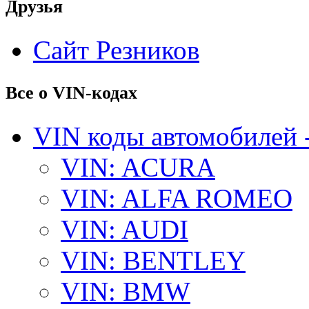
Друзья
Сайт Резников
Все о VIN-кодах
VIN коды автомобилей 
VIN: ACURA
VIN: ALFA ROMEO
VIN: AUDI
VIN: BENTLEY
VIN: BMW