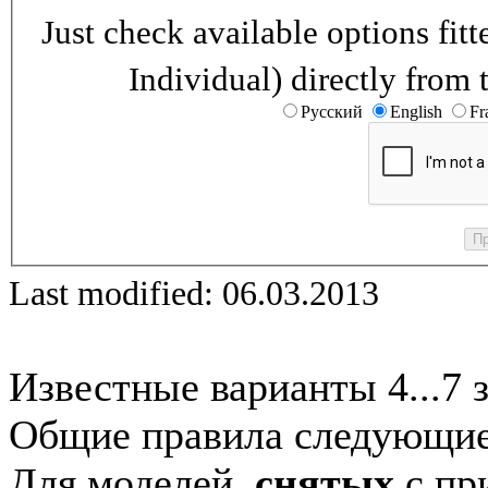
Just check available options fi
Individual) directly from 
Русский
English
Fr
Last modified: 06.03.2013
Известные варианты 4...7 
Общие правила следующие
Для моделей,
снятых
с при