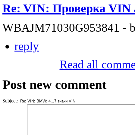
Re: VIN: Проверка VI
WBAJM71030G953841 - bit
reply
Read all comme
Post new comment
Subject: