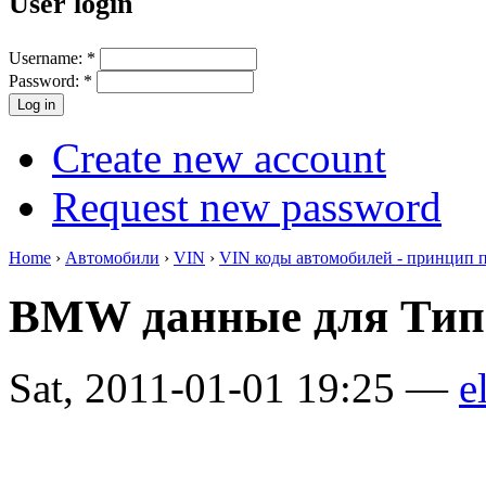
User login
Username:
*
Password:
*
Create new account
Request new password
Home
›
Автомобили
›
VIN
›
VIN коды автомобилей - принцип 
BMW данные для Тип
Sat, 2011-01-01 19:25 —
e