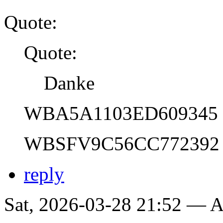
Quote:
Quote:
Danke
WBA5A1103ED609345
WBSFV9C56CC772392
reply
Sat, 2026-03-28 21:52 —