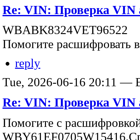
Re: VIN: Проверка VI
WBABK8324VET96522
Помогите расшифровать в
reply
Tue, 2026-06-16 20:11 — В
Re: VIN: Проверка VI
Помогите с расшифровко
WBY61EF0705W15416.Сп