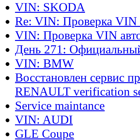
VIN: SKODA
Re: VIN: Проверка VIN
VIN: Проверка VIN ав
День 271: Официальный
VIN: BMW
Восстановлен сервис п
RENAULT verification ser
Service maintance
VIN: AUDI
GLE Coupe