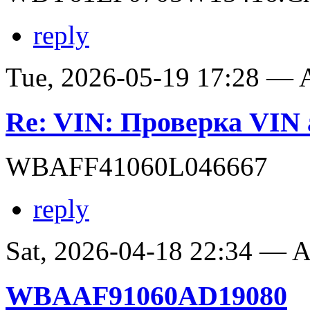
reply
Tue, 2026-05-19 17:28 —
Re: VIN: Проверка VI
WBAFF41060L046667
reply
Sat, 2026-04-18 22:34 —
WBAAF91060AD19080