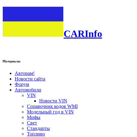
CARInfo
Материалы
Авторам!
Новости сайта
Форум
Автомобили
VIN
Новости VIN
Справочник кодов WMI
Модельный год в VIN
Мифы
Свет
Стандарты
Топливо