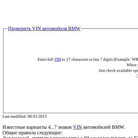
Проверить VIN автомобиля BMW
Enter full
VIN
to 17 characters or last 7 digits (Example
When y
Just check available op
Last modified: 06.03.2013
Известные варианты 4...7 знаков
VIN
автомобилей BMW.
Общие правила следующие: