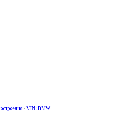
построения
›
VIN: BMW