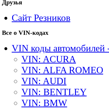
Друзья
Сайт Резников
Все о VIN-кодах
VIN коды автомобилей 
VIN: ACURA
VIN: ALFA ROMEO
VIN: AUDI
VIN: BENTLEY
VIN: BMW