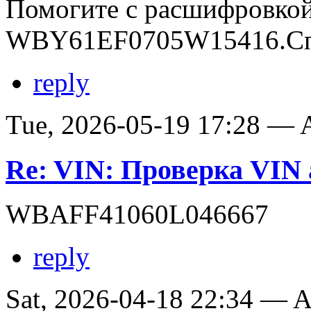
Помогите с расшифровко
WBY61EF0705W15416.Сп
reply
Tue, 2026-05-19 17:28 —
Re: VIN: Проверка VI
WBAFF41060L046667
reply
Sat, 2026-04-18 22:34 —