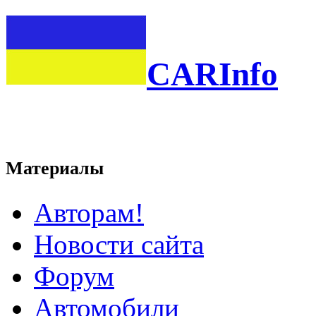
CARInfo
Материалы
Авторам!
Новости сайта
Форум
Автомобили