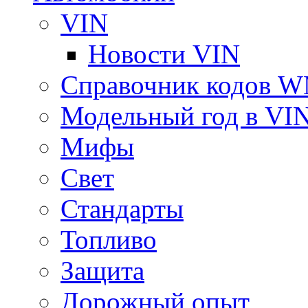
VIN
Новости VIN
Справочник кодов 
Модельный год в VI
Мифы
Свет
Стандарты
Топливо
Защита
Дорожный опыт