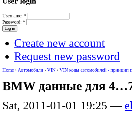
User login
Username:
*
Password:
*
Create new account
Request new password
Home
›
Автомобили
›
VIN
›
VIN коды автомобилей - принцип 
BMW данные для 4…7
Sat, 2011-01-01 19:25 —
e