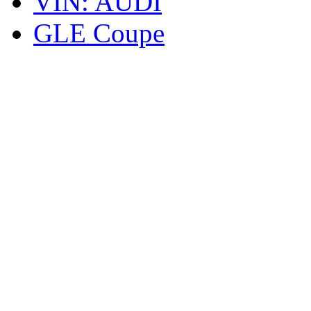
VIN: AUDI
GLE Coupe