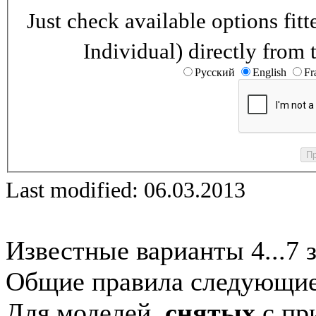
Just check available options fi
Individual) directly from 
Русский
English
Fr
Last modified: 06.03.2013
Известные варианты 4...7 
Общие правила следующие
Для моделей,
снятых
с при