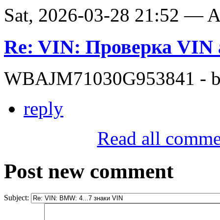
Sat, 2026-03-28 21:52 —
Re: VIN: Проверка VI
WBAJM71030G953841 - bit
reply
Read all comme
Post new comment
Subject: