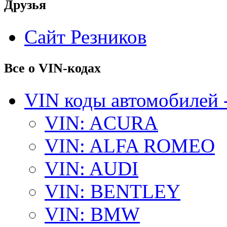
Друзья
Сайт Резников
Все о VIN-кодах
VIN коды автомобилей 
VIN: ACURA
VIN: ALFA ROMEO
VIN: AUDI
VIN: BENTLEY
VIN: BMW