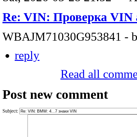
Re: VIN: Проверка VI
WBAJM71030G953841 - bit
reply
Read all comme
Post new comment
Subject: