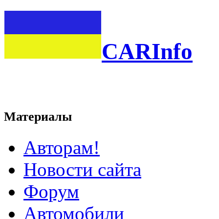
CARInfo
Материалы
Авторам!
Новости сайта
Форум
Автомобили