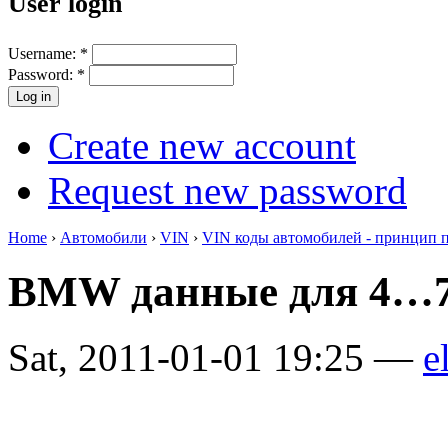
User login
Username:
*
Password:
*
Create new account
Request new password
Home
›
Автомобили
›
VIN
›
VIN коды автомобилей - принцип 
BMW данные для 4…7
Sat, 2011-01-01 19:25 —
e