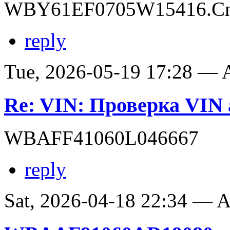
WBY61EF0705W15416.Сп
reply
Tue, 2026-05-19 17:28 —
Re: VIN: Проверка VI
WBAFF41060L046667
reply
Sat, 2026-04-18 22:34 —