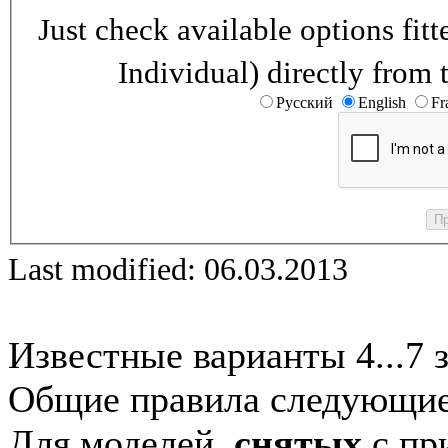
Just check available options fi
Individual) directly from 
Русский
English
Fr
Last modified: 06.03.2013
Известные варианты 4...7 
Общие правила следующие
Для моделей,
снятых
с при