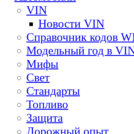
VIN
Новости VIN
Справочник кодов 
Модельный год в VI
Мифы
Свет
Стандарты
Топливо
Защита
Дорожный опыт