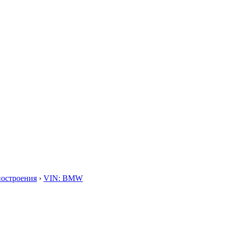
построения
›
VIN: BMW