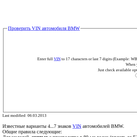
Проверить VIN автомобиля BMW
Enter full
VIN
to 17 characters or last 7 digits (Example
When y
Just check available op
Last modified: 06.03.2013
Известные варианты 4...7 знаков
VIN
автомобилей BMW.
Общие правила следующие: