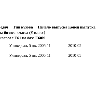
редач
Тип кузова
Начало выпуска
Конец выпуска
 бизнес-класса (E класс)
версал E61 на базе E60N
Универсал, 5 дв.
2005-11
2010-05
Универсал, 5 дв.
2005-11
2010-05