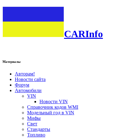
CARInfo
Материалы
Авторам!
Новости сайта
Форум
Автомобили
VIN
Новости VIN
Справочник кодов WMI
Модельный год в VIN
Мифы
Свет
Стандарты
Топливо