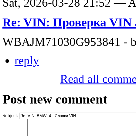
Sat, 2026-03-28 21:52 —
Re: VIN: Проверка VI
WBAJM71030G953841 - bit
reply
Read all comme
Post new comment
Subject: