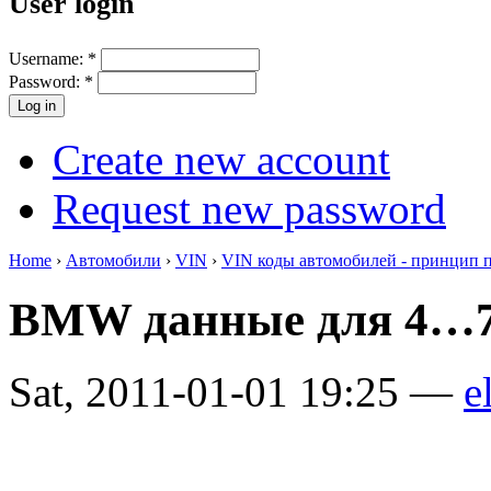
User login
Username:
*
Password:
*
Create new account
Request new password
Home
›
Автомобили
›
VIN
›
VIN коды автомобилей - принцип 
BMW данные для 4…7
Sat, 2011-01-01 19:25 —
e