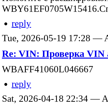
WBY61EF0705W15416.Сп
reply
Tue, 2026-05-19 17:28 —
Re: VIN: Проверка VI
WBAFF41060L046667
reply
Sat, 2026-04-18 22:34 —