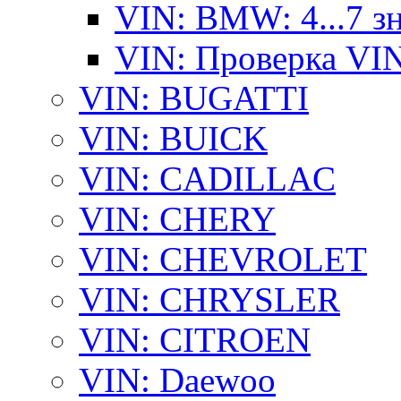
VIN: BMW: 4...7 з
VIN: Проверка VI
VIN: BUGATTI
VIN: BUICK
VIN: CADILLAC
VIN: CHERY
VIN: CHEVROLET
VIN: CHRYSLER
VIN: CITROEN
VIN: Daewoo