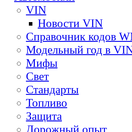
VIN
Новости VIN
Справочник кодов 
Модельный год в VI
Мифы
Свет
Стандарты
Топливо
Защита
Дорожный опыт