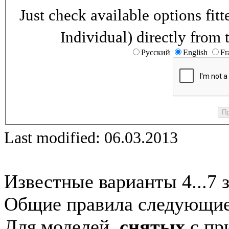
Just check available options fi
Individual) directly from 
Русский
English
Fr
Last modified: 06.03.2013
Известные варианты 4...7 
Общие правила следующие
Для моделей,
снятых
с при