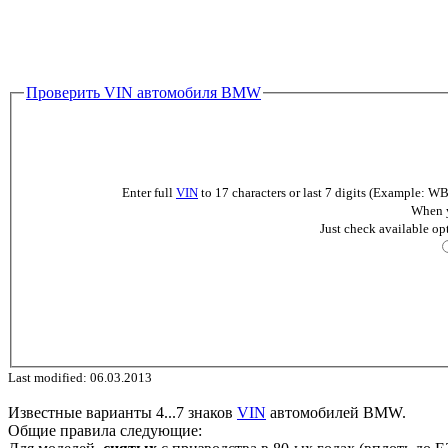
Проверить VIN автомобиля BMW
Enter full
VIN
to 17 characters or last 7 digits (Example
When y
Just check available op
Last modified: 06.03.2013
Известные варианты 4...7 знаков
VIN
автомобилей BMW.
Общие правила следующие: