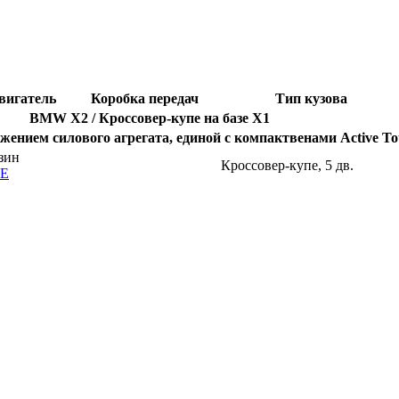
вигатель
Коробка передач
Тип кузова
BMW X2 / Кроссовер-купе на базе X1
жением силового агрегата, единой с компактвенами Active Tou
зин
Кроссовер-купе, 5 дв.
8E