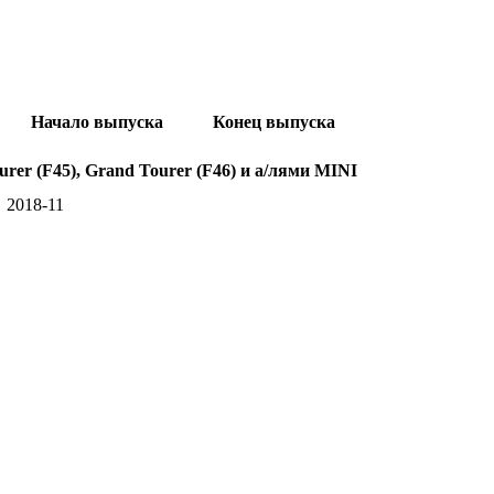
Начало выпуска
Конец выпуска
rer (F45), Grand Tourer (F46) и а/лями MINI
2018-11