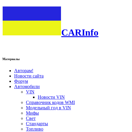
CARInfo
Материалы
Авторам!
Новости сайта
Форум
Автомобили
VIN
Новости VIN
Справочник кодов WMI
Модельный год в VIN
Мифы
Свет
Стандарты
Топливо