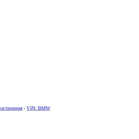
построения
›
VIN: BMW