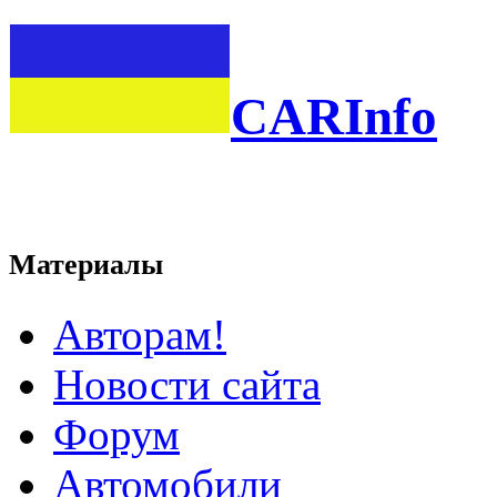
CARInfo
Материалы
Авторам!
Новости сайта
Форум
Автомобили