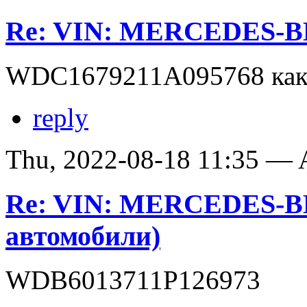
Re: VIN: MERCEDES-
WDC1679211A095768 как 
reply
Thu, 2022-08-18 11:35 —
Re: VIN: MERCEDES-B
автомобили)
WDB6013711P126973