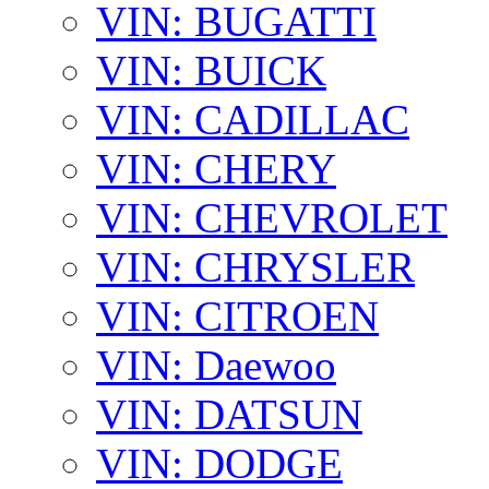
VIN: BUGATTI
VIN: BUICK
VIN: CADILLAC
VIN: CHERY
VIN: CHEVROLET
VIN: CHRYSLER
VIN: CITROEN
VIN: Daewoo
VIN: DATSUN
VIN: DODGE