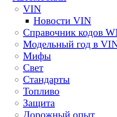
VIN
Новости VIN
Справочник кодов 
Модельный год в VI
Мифы
Свет
Стандарты
Топливо
Защита
Дорожный опыт