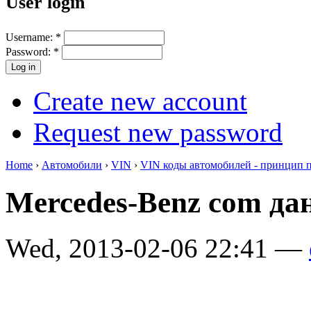
User login
Username:
*
Password:
*
Create new account
Request new password
Home
›
Автомобили
›
VIN
›
VIN коды автомобилей - принцип 
Mercedes-Benz com да
Wed, 2013-02-06 22:41 —