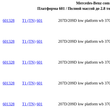
Mercedes-Benz com 
Платформа 601 / Полной массой до 2.8 т
601328
T1 (TN)
601
207D/209D low platform wb 370
601328
T1 (TN)
601
207D/209D low platform wb 370
601328
T1 (TN)
601
207D/209D low platform wb 37
601328
T1 (TN)
601
207D/209D low platform wb 37
601328
T1 (TN)
601
207D/209D low platform wb 37