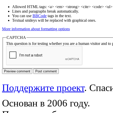
Allowed HTML tags: <a> <em> <strong> <cite> <code> <ul> 
Lines and paragraphs break automatically.
You can use
BBCode
tags in the text.
Textual smileys will be replaced with graphical ones.
More information about formatting options
CAPTCHA
This question is for testing whether you are a human visitor and t
Поддержите проект
. Спа
Основан в 2006 году.