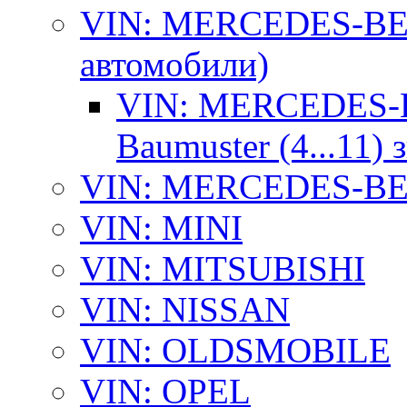
VIN: MERCEDES-BEN
автомобили)
VIN: MERCEDES-B
Baumuster (4...11)
VIN: MERCEDES-BEN
VIN: MINI
VIN: MITSUBISHI
VIN: NISSAN
VIN: OLDSMOBILE
VIN: OPEL