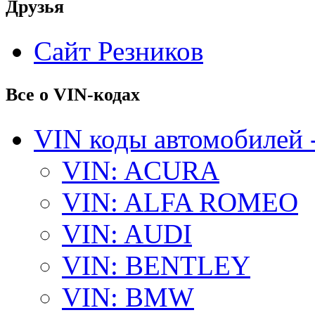
Друзья
Сайт Резников
Все о VIN-кодах
VIN коды автомобилей 
VIN: ACURA
VIN: ALFA ROMEO
VIN: AUDI
VIN: BENTLEY
VIN: BMW