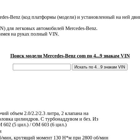
des-Benz (код платформы (модели) и установленный на ней двиг
IN) для легковых автомобилей Mercedes-Benz.
имея на руках полный VIN.
Поиск модели Mercedes-Benz com по 4...9 знакам VIN
й объем 2.0/2.2/2.3 литра, 2 клапана на
овка цилиндров. С турбонаддувом и без. Из
602 (5 цил.) / OM 603 (6 цил.)
и
 об/мин, крутящий момент 130 Н*м при 2800 об/мин