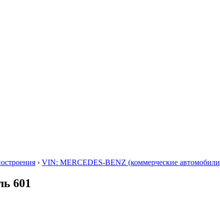
построения
›
VIN: MERCEDES-BENZ (коммерческие автомобили
ль 601