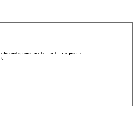
earbox and options directly from database producer!
ês