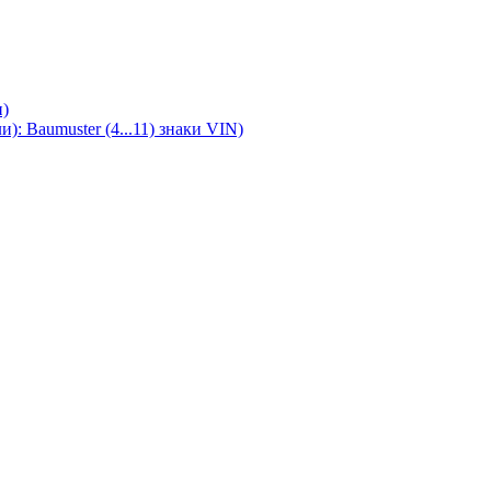
)
 Baumuster (4...11) знаки VIN)