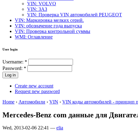
VIN: VOLVO
VIN: ЗАЗ
VIN: Проверка VIN автомобилей PEUGEOT
VIN: Маркировка мелких серий.
VIN: обозначение года выпуска
VIN: Проверка контрольной суммы
WMI: Оглавление
User login
Username:
*
Password:
*
Create new account
Request new password
Home
›
Автомобили
›
VIN
›
VIN коды автомобилей - принцип 
Mercedes-Benz com данные для Двигате
Wed, 2013-02-06 22:41 —
elia