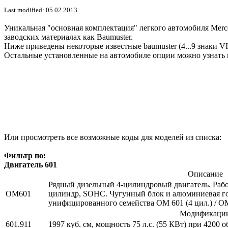
Last modified: 05.02.2013
Уникальная "основная комплектация" легкого автомобиля Merce
заводских материалах как Baumuster.
Ниже приведены некоторые известные baumuster (4...9 знаки V
Остальные установленные на автомобиле опции можно узнать 
Или просмотреть все возможные коды для моделей из списка:
Фильтр по:
Двигатель 601
Описание
Рядный дизельный 4-цилиндровый двигатель. Рабочи
OM601
цилиндр, SOHC. Чугунный блок и алюминиевая гол
унифицированного семейства OM 601 (4 цил.) / OM 
Модификаци
601.911
1997 куб. см, мощность 75 л.с. (55 КВт) при 4200