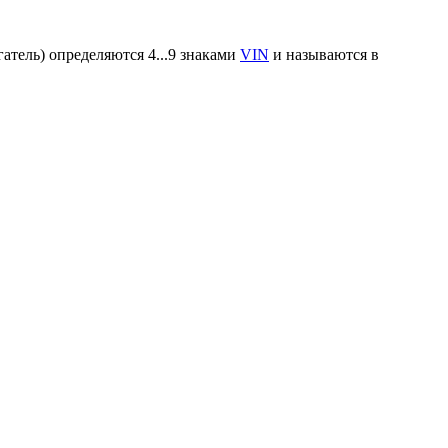
атель) определяются 4...9 знаками
VIN
и называются в