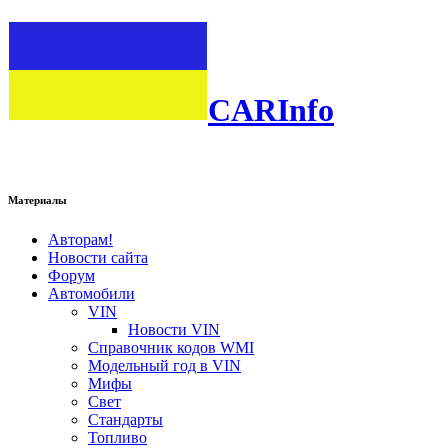
CARInfo
Материалы
Авторам!
Новости сайта
Форум
Автомобили
VIN
Новости VIN
Справочник кодов WMI
Модельный год в VIN
Мифы
Свет
Стандарты
Топливо