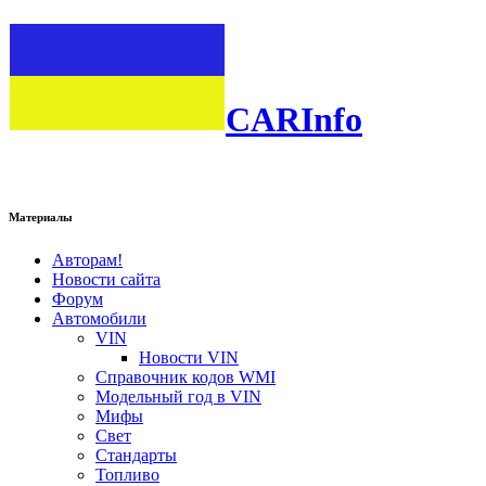
CARInfo
Материалы
Авторам!
Новости сайта
Форум
Автомобили
VIN
Новости VIN
Справочник кодов WMI
Модельный год в VIN
Мифы
Свет
Стандарты
Топливо