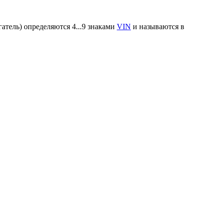
атель) определяются 4...9 знаками
VIN
и называются в