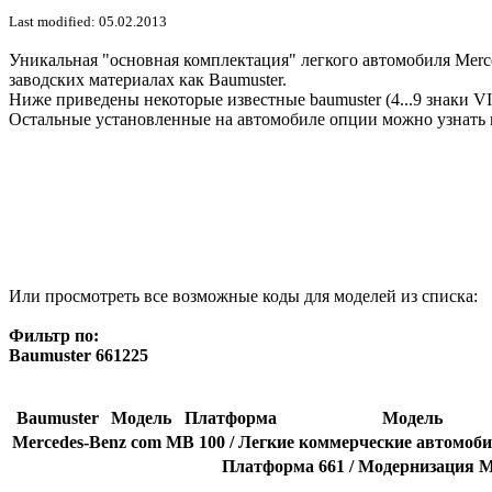
Last modified: 05.02.2013
Уникальная "основная комплектация" легкого автомобиля Merce
заводских материалах как Baumuster.
Ниже приведены некоторые известные baumuster (4...9 знаки V
Остальные установленные на автомобиле опции можно узнать 
Или просмотреть все возможные коды для моделей из списка:
Фильтр по:
Baumuster 661225
Baumuster
Модель
Платформа
Модель
Mercedes-Benz com MB 100 / Легкие коммерческие автомобил
Платформа 661 / Модернизация M