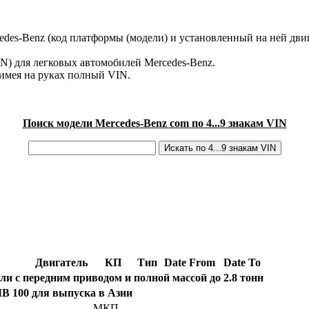
des-Benz (код платформы (модели) и установленный на ней двиг
IN) для легковых автомобилей Mercedes-Benz.
имея на руках полный VIN.
Поиск модели Mercedes-Benz com по 4...9 знакам VIN
Двигатель
КП
Тип
Date From
Date To
и с передним приводом и полной массой до 2.8 тонн
B 100 для выпуска в Азии
МКП