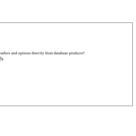
earbox and options directly from database producer!
ês