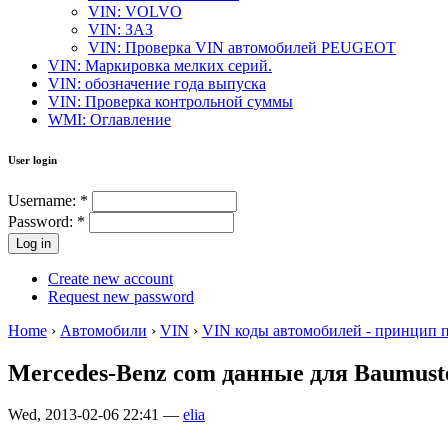
VIN: VOLVO
VIN: ЗАЗ
VIN: Проверка VIN автомобилей PEUGEOT
VIN: Маркировка мелких серий.
VIN: обозначение года выпуска
VIN: Проверка контрольной суммы
WMI: Оглавление
User login
Username:
*
Password:
*
Create new account
Request new password
Home
›
Автомобили
›
VIN
›
VIN коды автомобилей - принцип 
Mercedes-Benz com данные для Baumust
Wed, 2013-02-06 22:41 —
elia