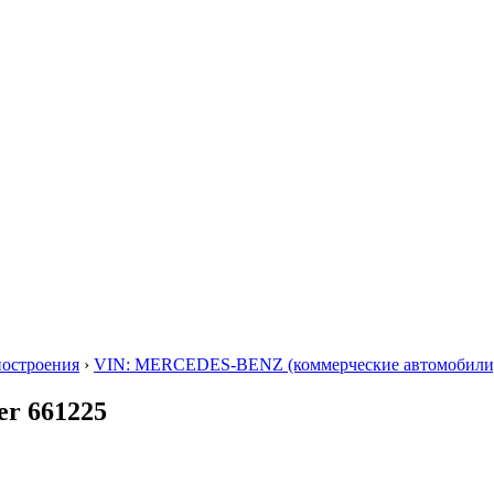
построения
›
VIN: MERCEDES-BENZ (коммерческие автомобили
er 661225