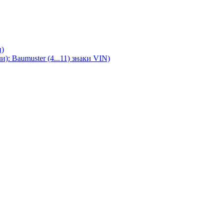
)
 Baumuster (4...11) знаки VIN)