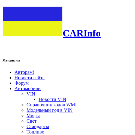
CARInfo
Материалы
Авторам!
Новости сайта
Форум
Автомобили
VIN
Новости VIN
Справочник кодов WMI
Модельный год в VIN
Мифы
Свет
Стандарты
Топливо