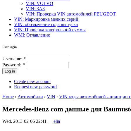
VIN: VOLVO
VIN: ЗАЗ
VIN: Проверка VIN автомобилей PEUGEOT
VIN: Маркировка мелких серий.
VIN: обозначение года выпуска
VIN: Проверка контрольной суммы
WMI: Оглавление
User login
Username:
*
Password:
*
Create new account
Request new password
Home
›
Автомобили
›
VIN
›
VIN коды автомобилей - принцип 
Mercedes-Benz com данные для Baumust
Wed, 2013-02-06 22:41 —
elia