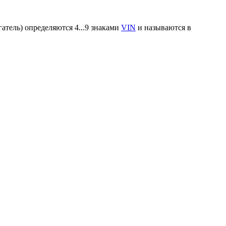
атель) определяются 4...9 знаками
VIN
и называются в