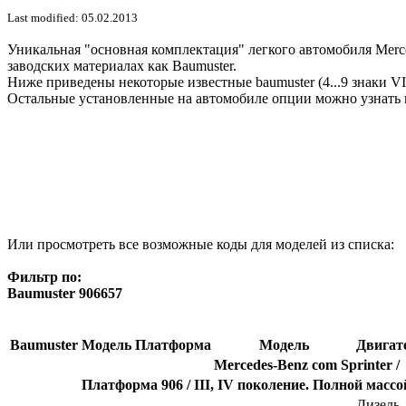
Last modified: 05.02.2013
Уникальная "основная комплектация" легкого автомобиля Merce
заводских материалах как Baumuster.
Ниже приведены некоторые известные baumuster (4...9 знаки V
Остальные установленные на автомобиле опции можно узнать 
Или просмотреть все возможные коды для моделей из списка:
Фильтр по:
Baumuster 906657
Baumuster
Модель
Платформа
Модель
Двигат
Mercedes-Benz com Sprinter /
Платформа 906 / III, IV поколение. Полной массой
Дизель