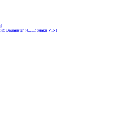
)
 Baumuster (4...11) знаки VIN)