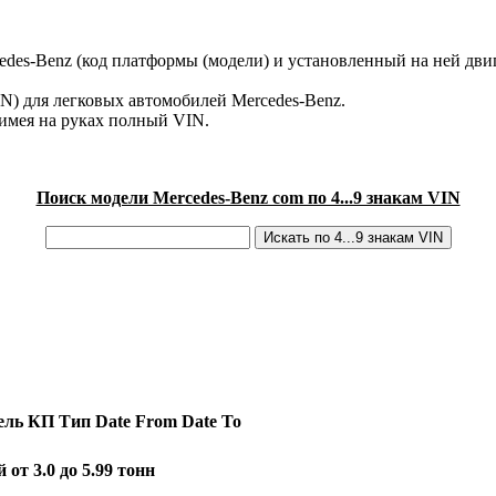
des-Benz (код платформы (модели) и установленный на ней двиг
IN) для легковых автомобилей Mercedes-Benz.
имея на руках полный VIN.
Поиск модели Mercedes-Benz com по 4...9 знакам VIN
ель
КП
Тип
Date From
Date To
 от 3.0 до 5.99 тонн