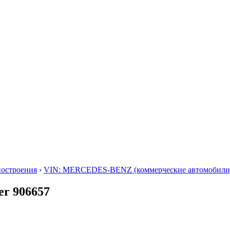
построения
›
VIN: MERCEDES-BENZ (коммерческие автомобили
er 906657