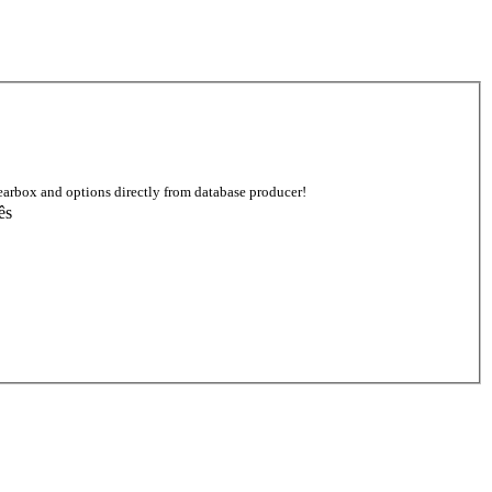
earbox and options directly from database producer!
ês