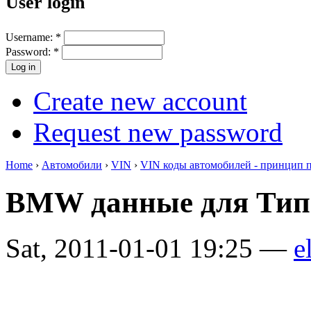
User login
Username:
*
Password:
*
Create new account
Request new password
Home
›
Автомобили
›
VIN
›
VIN коды автомобилей - принцип 
BMW данные для Тип
Sat, 2011-01-01 19:25 —
e