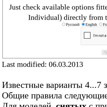
Just check available options fi
Individual) directly from 
Русский
English
Fr
Last modified: 06.03.2013
Известные варианты 4...7 
Общие правила следующие
Для моделей,
снятых
с при