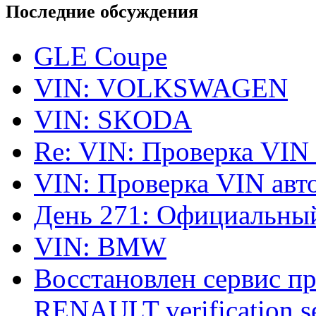
Последние обсуждения
GLE Coupe
VIN: VOLKSWAGEN
VIN: SKODA
Re: VIN: Проверка VIN
VIN: Проверка VIN ав
День 271: Официальный
VIN: BMW
Восстановлен сервис п
RENAULT verification ser