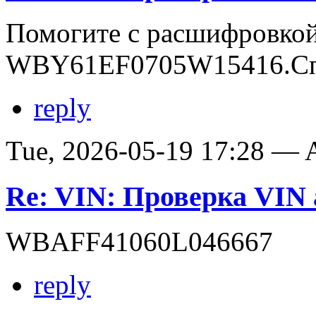
Помогите с расшифровко
WBY61EF0705W15416.Сп
reply
Tue, 2026-05-19 17:28 —
Re: VIN: Проверка VI
WBAFF41060L046667
reply