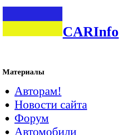
CARInfo
Материалы
Авторам!
Новости сайта
Форум
Автомобили