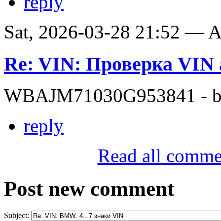
reply
Sat, 2026-03-28 21:52 —
Re: VIN: Проверка VI
WBAJM71030G953841 - bit
reply
Read all comme
Post new comment
Subject: