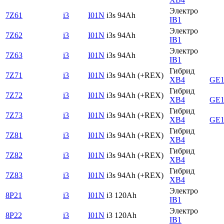
Электро
7Z61
i3
I01N
i3s 94Ah
IB1
Электро
7Z62
i3
I01N
i3s 94Ah
IB1
Электро
7Z63
i3
I01N
i3s 94Ah
IB1
Гибрид
7Z71
i3
I01N
i3s 94Ah (+REX)
XB4
GE1
Гибрид
7Z72
i3
I01N
i3s 94Ah (+REX)
XB4
GE1
Гибрид
7Z73
i3
I01N
i3s 94Ah (+REX)
XB4
GE1
Гибрид
7Z81
i3
I01N
i3s 94Ah (+REX)
XB4
Гибрид
7Z82
i3
I01N
i3s 94Ah (+REX)
XB4
Гибрид
7Z83
i3
I01N
i3s 94Ah (+REX)
XB4
Электро
8P21
i3
I01N
i3 120Ah
IB1
Электро
8P22
i3
I01N
i3 120Ah
IB1