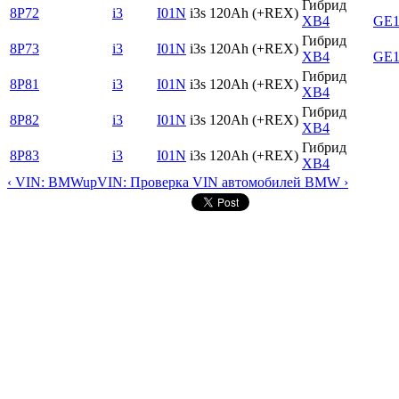
Гибрид
8P72
i3
I01N
i3s 120Ah (+REX)
XB4
GE1
Гибрид
8P73
i3
I01N
i3s 120Ah (+REX)
XB4
GE1
Гибрид
8P81
i3
I01N
i3s 120Ah (+REX)
XB4
Гибрид
8P82
i3
I01N
i3s 120Ah (+REX)
XB4
Гибрид
8P83
i3
I01N
i3s 120Ah (+REX)
XB4
‹ VIN: BMW
up
VIN: Проверка VIN автомобилей BMW ›