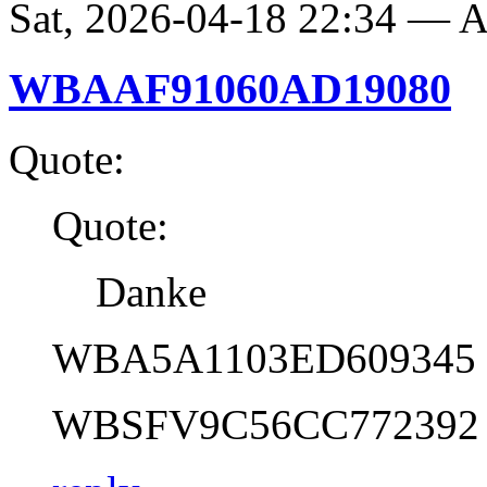
Sat, 2026-04-18 22:34 —
WBAAF91060AD19080
Quote:
Quote:
Danke
WBA5A1103ED609345
WBSFV9C56CC772392