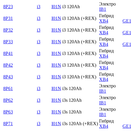
Электро
8P23
i3
I01N
i3 120Ah
IB1
Гибрид
8P31
i3
I01N
i3 120Ah (+REX)
XB4
GE1
Гибрид
8P32
i3
I01N
i3 120Ah (+REX)
XB4
GE1
Гибрид
8P33
i3
I01N
i3 120Ah (+REX)
XB4
GE1
Гибрид
8P41
i3
I01N
i3 120Ah (+REX)
XB4
Гибрид
8P42
i3
I01N
i3 120Ah (+REX)
XB4
Гибрид
8P43
i3
I01N
i3 120Ah (+REX)
XB4
Электро
8P61
i3
I01N
i3s 120Ah
IB1
Электро
8P62
i3
I01N
i3s 120Ah
IB1
Электро
8P63
i3
I01N
i3s 120Ah
IB1
Гибрид
8P71
i3
I01N
i3s 120Ah (+REX)
XB4
GE1