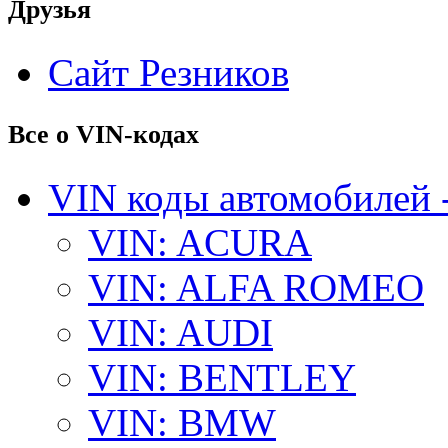
Друзья
Сайт Резников
Все о VIN-кодах
VIN коды автомобилей 
VIN: ACURA
VIN: ALFA ROMEO
VIN: AUDI
VIN: BENTLEY
VIN: BMW