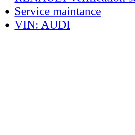
Service maintance
VIN: AUDI