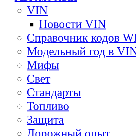
VIN
Новости VIN
Справочник кодов 
Модельный год в VI
Мифы
Свет
Стандарты
Топливо
Защита
Дорожный опыт