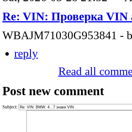
Re: VIN: Проверка VI
WBAJM71030G953841 - bit
reply
Read all comme
Post new comment
Subject: