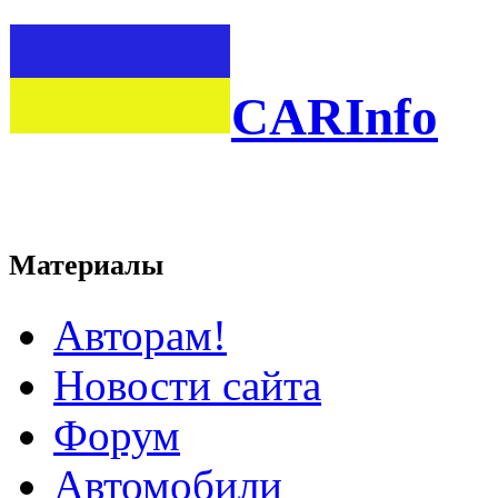
CARInfo
Материалы
Авторам!
Новости сайта
Форум
Автомобили