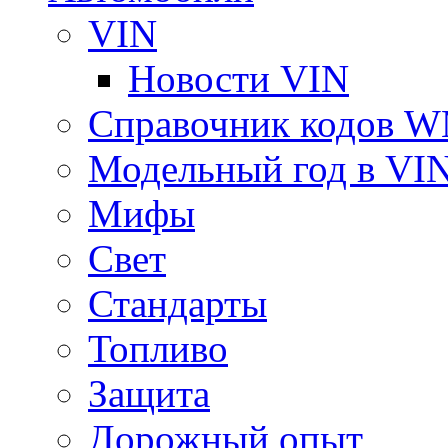
VIN
Новости VIN
Справочник кодов 
Модельный год в VI
Мифы
Свет
Стандарты
Топливо
Защита
Дорожный опыт