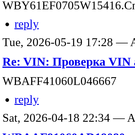
WBY61EF0705W15416.Сп
reply
Tue, 2026-05-19 17:28 —
Re: VIN: Проверка VI
WBAFF41060L046667
reply
Sat, 2026-04-18 22:34 —