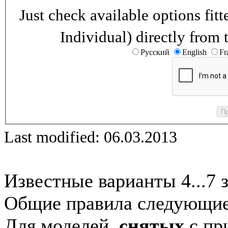
Just check available options fi
Individual) directly from 
Русский
English
Fr
Last modified: 06.03.2013
Известные варианты 4...7 
Общие правила следующие
Для моделей,
снятых
с при