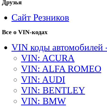
Друзья
Сайт Резников
Все о VIN-кодах
VIN коды автомобилей 
VIN: ACURA
VIN: ALFA ROMEO
VIN: AUDI
VIN: BENTLEY
VIN: BMW