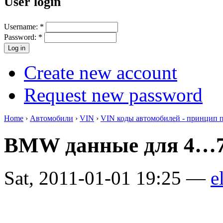
User login
Username:
*
Password:
*
Create new account
Request new password
Home
›
Автомобили
›
VIN
›
VIN коды автомобилей - принцип 
BMW данные для 4…7
Sat, 2011-01-01 19:25 —
e