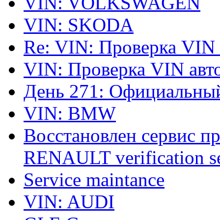
VIN: VOLKSWAGEN
VIN: SKODA
Re: VIN: Проверка VIN
VIN: Проверка VIN ав
День 271: Официальный
VIN: BMW
Восстановлен сервис п
RENAULT verification ser
Service maintance
VIN: AUDI