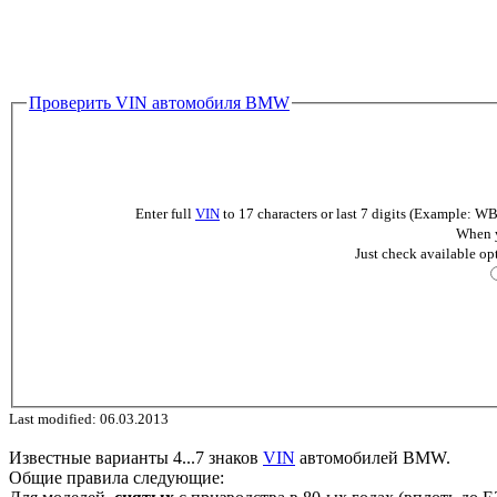
Проверить VIN автомобиля BMW
Enter full
VIN
to 17 characters or last 7 digits (Example
When y
Just check available op
Last modified: 06.03.2013
Известные варианты 4...7 знаков
VIN
автомобилей BMW.
Общие правила следующие: