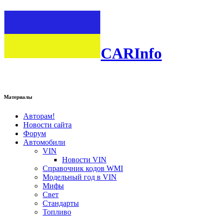
CARInfo
Материалы
Авторам!
Новости сайта
Форум
Автомобили
VIN
Новости VIN
Справочник кодов WMI
Модельный год в VIN
Мифы
Свет
Стандарты
Топливо