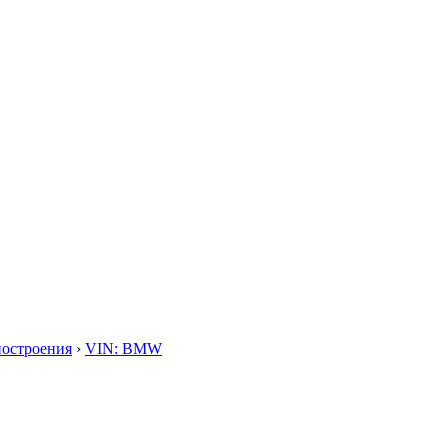
построения
›
VIN: BMW