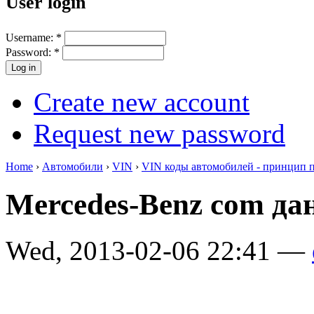
User login
Username:
*
Password:
*
Create new account
Request new password
Home
›
Автомобили
›
VIN
›
VIN коды автомобилей - принцип 
Mercedes-Benz com да
Wed, 2013-02-06 22:41 —