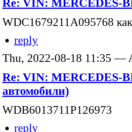
Re: VIN: MERCEDES-
WDC1679211A095768 как 
reply
Thu, 2022-08-18 11:35 —
Re: VIN: MERCEDES-B
автомобили)
WDB6013711P126973
reply