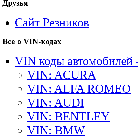
Друзья
Сайт Резников
Все о VIN-кодах
VIN коды автомобилей 
VIN: ACURA
VIN: ALFA ROMEO
VIN: AUDI
VIN: BENTLEY
VIN: BMW