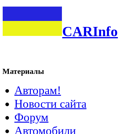
CARInfo
Материалы
Авторам!
Новости сайта
Форум
Автомобили