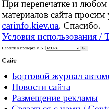
При перепечатке и любом
материалов сайта просим 
carinfo.kiev.ua
. Спасибо.
Условия использования / 
Перейти к проверке VIN:
Сайт
Бортовой журнал автом
Новости сайта
Размещение рекламы
Связаться с нами / Conta