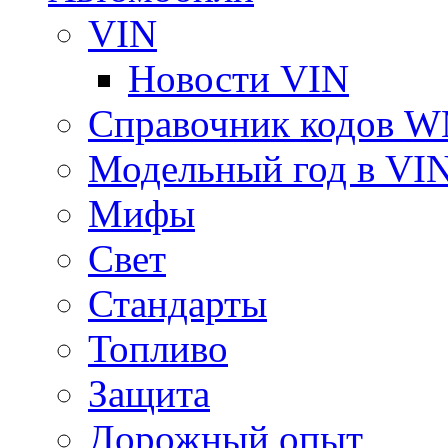
VIN
Новости VIN
Справочник кодов 
Модельный год в VI
Мифы
Свет
Стандарты
Топливо
Защита
Дорожный опыт