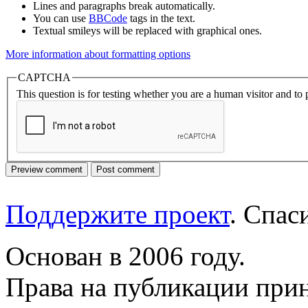
Lines and paragraphs break automatically.
You can use
BBCode
tags in the text.
Textual smileys will be replaced with graphical ones.
More information about formatting options
CAPTCHA
This question is for testing whether you are a human visitor and t
Поддержите проект
. Спа
Основан в 2006 году.
Права на публикации прин