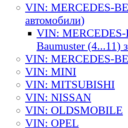
VIN: MERCEDES-BEN
автомобили)
VIN: MERCEDES-B
Baumuster (4...11)
VIN: MERCEDES-BEN
VIN: MINI
VIN: MITSUBISHI
VIN: NISSAN
VIN: OLDSMOBILE
VIN: OPEL